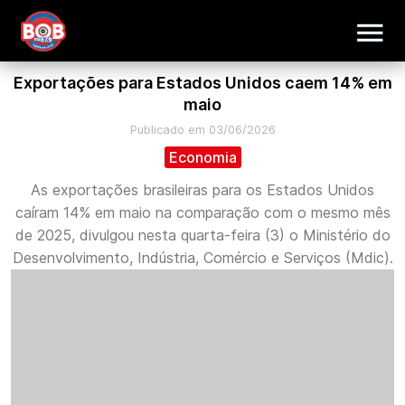
Exportações para Estados Unidos caem 14% em
maio
Publicado em 03/06/2026
Economia
As exportações brasileiras para os Estados Unidos
caíram 14% em maio na comparação com o mesmo mês
de 2025, divulgou nesta quarta-feira (3) o Ministério do
Desenvolvimento, Indústria, Comércio e Serviços (Mdic).