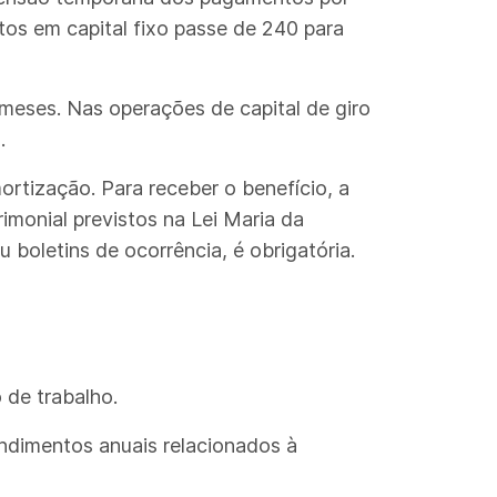
tos em capital fixo passe de 240 para
meses. Nas operações de capital de giro
.
rtização. Para receber o benefício, a
rimonial previstos na Lei Maria da
 boletins de ocorrência, é obrigatória.
 de trabalho.
endimentos anuais relacionados à