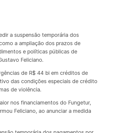
edir a suspensão temporária dos
 como a ampliação dos prazos de
imentos e políticas públicas de
Gustavo Feliciano.
rgências de R$ 44 bi em créditos de
tivo das condições especiais de crédito
mas de violência.
aior nos financiamentos do Fungetur,
irmou Feliciano, ao anunciar a medida
pensão temporária dos pagamentos por