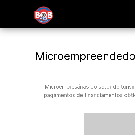
Microempreendedora
Microempresárias do setor de turis
pagamentos de financiamentos obti