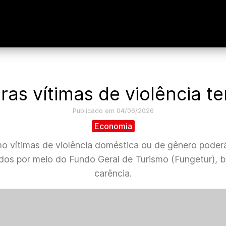
s vítimas de violência ter
Publicado em 04/06/2026
Economia
mo vítimas de violência doméstica ou de gênero poder
dos por meio do Fundo Geral de Turismo (Fungetur), 
carência.