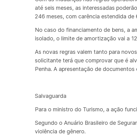
até seis meses, as interessadas poderão
246 meses, com carência estendida de 
No caso do financiamento de bens, a am
isolado, o limite de amortização vai a 
As novas regras valem tanto para novos
solicitante terá que comprovar que é alvo
Penha. A apresentação de documentos ofi
Salvaguarda
Para o ministro do Turismo, a ação fu
Segundo o Anuário Brasileiro de Seguran
violência de gênero.