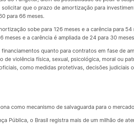
 solicitar que o prazo de amortização para investimen
60 para 66 meses.
ortização sobe para 126 meses e a carência para 54 
126 meses e a carência é ampliada de 24 para 30 meses
 financiamentos quanto para contratos em fase de amo
 de violência física, sexual, psicológica, moral ou pat
ciais, como medidas protetivas, decisões judiciais ou
nciona como mecanismo de salvaguarda para o mercado
ça Pública, o Brasil registra mais de um milhão de at