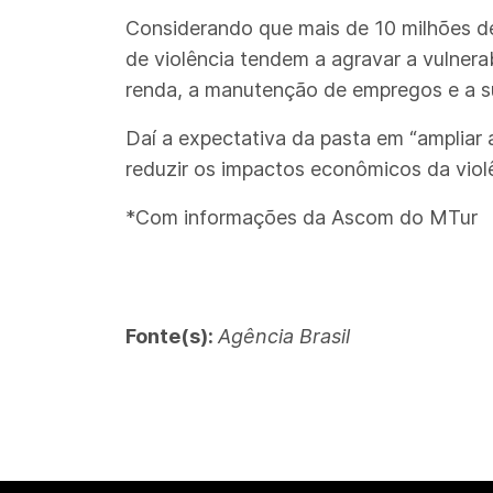
Considerando que mais de 10 milhões de
de violência tendem a agravar a vulner
renda, a manutenção de empregos e a su
Daí a expectativa da pasta em “ampliar
reduzir os impactos econômicos da violê
*Com informações da Ascom do MTur
Fonte(s):
Agência Brasil