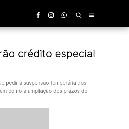
ão crédito especial
ão pedir a suspensão temporária dos
bem como a ampliação dos prazos de