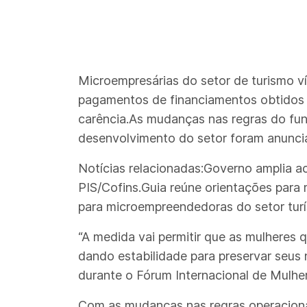
Microempresárias do setor de turismo v
pagamentos de financiamentos obtidos 
carência.As mudanças nas regras do fund
desenvolvimento do setor foram anunciad
Notícias relacionadas:Governo amplia ac
PIS/Cofins.Guia reúne orientações para 
para microempreendedoras do setor turís
“A medida vai permitir que as mulheres
dando estabilidade para preservar seus n
durante o Fórum Internacional de Mulhe
Com as mudanças nas regras operacionai