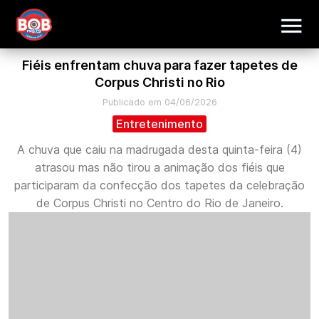
Fiéis enfrentam chuva para fazer tapetes de
Corpus Christi no Rio
Publicado em 04/06/2026
Entretenimento
A chuva que caiu na madrugada desta quinta-feira (4)
atrasou mas não tirou a animação dos fiéis que
participaram da confecção dos tapetes da celebração
de Corpus Christi no Centro do Rio de Janeiro.