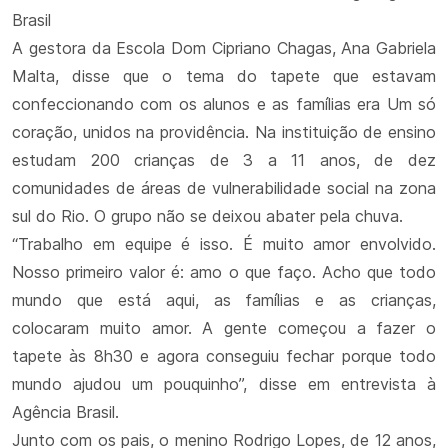
Brasil
A gestora da Escola Dom Cipriano Chagas, Ana Gabriela
Malta, disse que o tema do tapete que estavam
confeccionando com os alunos e as famílias era Um só
coração, unidos na providência. Na instituição de ensino
estudam 200 crianças de 3 a 11 anos, de dez
comunidades de áreas de vulnerabilidade social na zona
sul do Rio. O grupo não se deixou abater pela chuva.
“Trabalho em equipe é isso. É muito amor envolvido.
Nosso primeiro valor é: amo o que faço. Acho que todo
mundo que está aqui, as famílias e as crianças,
colocaram muito amor. A gente começou a fazer o
tapete às 8h30 e agora conseguiu fechar porque todo
mundo ajudou um pouquinho”, disse em entrevista à
Agência Brasil.
Junto com os pais, o menino Rodrigo Lopes, de 12 anos,