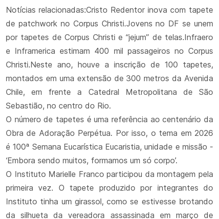
Notícias relacionadas:Cristo Redentor inova com tapete
de patchwork no Corpus Christi.Jovens no DF se unem
por tapetes de Corpus Christi e “jejum” de telas.Infraero
e Inframerica estimam 400 mil passageiros no Corpus
Christi.Neste ano, houve a inscrição de 100 tapetes,
montados em uma extensão de 300 metros da Avenida
Chile, em frente a Catedral Metropolitana de São
Sebastião, no centro do Rio.
O número de tapetes é uma referência ao centenário da
Obra de Adoração Perpétua. Por isso, o tema em 2026
é 100ª Semana Eucarística Eucaristia, unidade e missão -
‘Embora sendo muitos, formamos um só corpo’.
O Instituto Marielle Franco participou da montagem pela
primeira vez. O tapete produzido por integrantes do
Instituto tinha um girassol, como se estivesse brotando
da silhueta da vereadora assassinada em março de