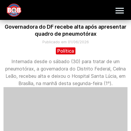
Governadora do DF recebe alta após apresentar
quadro de pneumotórax
Publicado em 01/06/2026
Política
Internada desde o sábado (30) para tratar de um
pneumotórax, a governadora do Distrito Federal, Celina
Leão, recebeu alta e deixou o Hospital Santa Lúcia, em
Brasília, na manhã desta segunda-feira (1º).