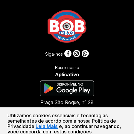
Siga-nos
Baixe nosso
Aplicativo
Praça São Roque, nº 28
Bairro: Centro
Utilizamos cookies essenciais e tecnologias
CEP: 45416-000
semelhantes de acordo com a nossa Política de
Presidente Tancredo Neves - BA
Privacidade
Leia Mais
e, ao continuar navegando,
(73) 99987-8790
você concorda com estas condições.