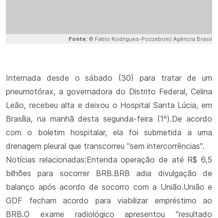
Fonte:
© Fabio Rodrigues-Pozzebom/ Agência Brasil
Internada desde o sábado (30) para tratar de um
pneumotórax, a governadora do Distrito Federal, Celina
Leão, recebeu alta e deixou o Hospital Santa Lúcia, em
Brasília, na manhã desta segunda-feira (1º).De acordo
com o boletim hospitalar, ela foi submetida a uma
drenagem pleural que transcorreu "sem intercorrências".
Notícias relacionadas:Entenda operação de até R$ 6,5
bilhões para socorrer BRB.BRB adia divulgação de
balanço após acordo de socorro com a União.União e
GDF fecham acordo para viabilizar empréstimo ao
BRB.O exame radiológico apresentou "resultado