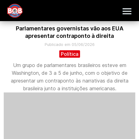
Parlamentares governistas vão aos EUA
apresentar contraponto à direita
Publicado em 05/06/2026
Política
Um grupo de parlamentares brasileiros esteve em
Washington, de 3 a 5 de junho, com o objetivo de
apresentar um contraponto às narrativas da direita
brasileira junto a instituições americanas.