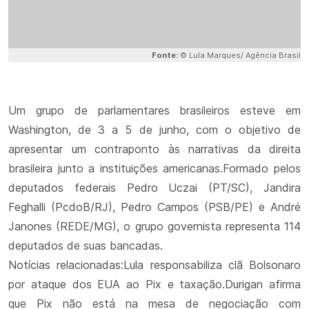
Fonte:
© Lula Marques/ Agência Brasil
Um grupo de parlamentares brasileiros esteve em
Washington, de 3 a 5 de junho, com o objetivo de
apresentar um contraponto às narrativas da direita
brasileira junto a instituições americanas.Formado pelos
deputados federais Pedro Uczai (PT/SC), Jandira
Feghalli (PcdoB/RJ), Pedro Campos (PSB/PE) e André
Janones (REDE/MG), o grupo governista representa 114
deputados de suas bancadas.
Notícias relacionadas:Lula responsabiliza clã Bolsonaro
por ataque dos EUA ao Pix e taxação.Durigan afirma
que Pix não está na mesa de negociação com