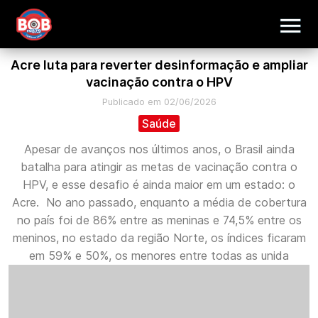
Acre luta para reverter desinformação e ampliar
vacinação contra o HPV
Publicado em 02/06/2026
Saúde
Apesar de avanços nos últimos anos, o Brasil ainda
batalha para atingir as metas de vacinação contra o
HPV, e esse desafio é ainda maior em um estado: o
Acre. No ano passado, enquanto a média de cobertura
no país foi de 86% entre as meninas e 74,5% entre os
meninos, no estado da região Norte, os índices ficaram
em 59% e 50%, os menores entre todas as unida