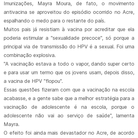
Imunizações, Mayra Moura, de fato, o movimento
antivacina se aproveitou do episódio ocorrido no Acre,
espalhando o medo para o restante do país.
Muitos pais já resistiam à vacina por acreditar que ela
poderia estimular a "sexualidade precoce", só porque a
principal via de transmissão do HPV é a sexual. Foi uma
combinação explosiva.
"A vacinação estava a todo o vapor, dando super certo
e para usar um termo que os jovens usam, depois disso,
a vacina de HPV "flopou".
Essas questões fizeram com que a vacinação na escola
acabasse, e a gente sabe que a melhor estratégia para a
vacinação de adolescente é na escola, porque o
adolescente não vai ao serviço de saúde", lamenta
Mayra.
O efeito foi ainda mais devastador no Acre, de acordo