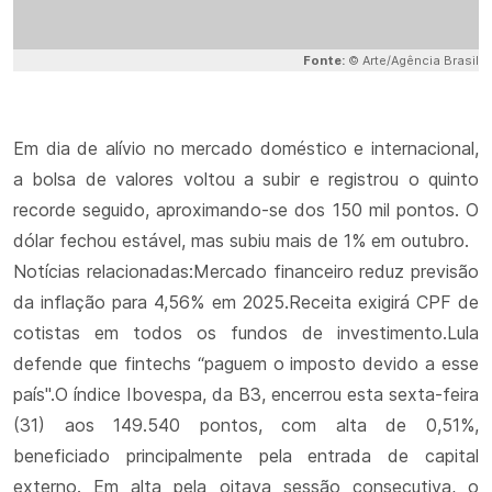
Fonte:
© Arte/Agência Brasil
Em dia de alívio no mercado doméstico e internacional,
a bolsa de valores voltou a subir e registrou o quinto
recorde seguido, aproximando-se dos 150 mil pontos. O
dólar fechou estável, mas subiu mais de 1% em outubro.
Notícias relacionadas:Mercado financeiro reduz previsão
da inflação para 4,56% em 2025.Receita exigirá CPF de
cotistas em todos os fundos de investimento.Lula
defende que fintechs “paguem o imposto devido a esse
país".O índice Ibovespa, da B3, encerrou esta sexta-feira
(31) aos 149.540 pontos, com alta de 0,51%,
beneficiado principalmente pela entrada de capital
externo. Em alta pela oitava sessão consecutiva, o