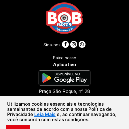
Siga-nos
Baixe nosso
Aplicativo
Praça São Roque, nº 28
Bairro: Centro
Utilizamos cookies essenciais e tecnologias
CEP: 45416-000
semelhantes de acordo com a nossa Política de
Presidente Tancredo Neves - BA
Privacidade
Leia Mais
e, ao continuar navegando,
(73) 99987-8790
você concorda com estas condições.