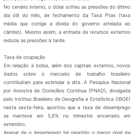
No cenário interno, o dólar sofreu as pressões do último
dia útil do mês, de fechamento da Taxa Ptax (taxa
média que corrige a dívida do governo atrelada ao
câmbio). Mesmo assim, a entrada de recursos externos
reduziu as pressões à tarde.
Taxa de ocupação
Em relação à bolsa, além dos capitais externos, novos
dados sobre o mercado de trabalho brasileiro
contribuíram para estimular a alta. A Pesquisa Nacional
por Amostra de Domicílios Contínua (PNAD), divulgada
pelo Instituo Brasileiro de Geografia e Estatística (IBGE)
nesta sexta-feira, apontou que a taxa de desemprego
se manteve em 5,6% no trimestre encerrado em
setembro.
Apesar de o desemprego ter repetido o menor nível da