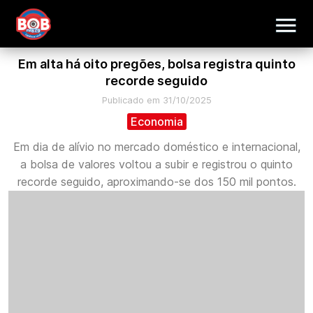
Em alta há oito pregões, bolsa registra quinto
recorde seguido
Publicado em 31/10/2025
Economia
Em dia de alívio no mercado doméstico e internacional,
a bolsa de valores voltou a subir e registrou o quinto
recorde seguido, aproximando-se dos 150 mil pontos.