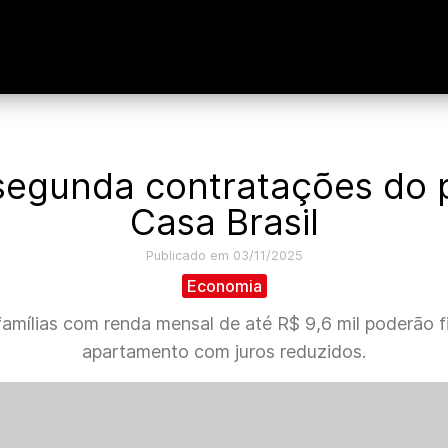
 segunda contratações do
Casa Brasil
Publicado em 03/11/2025
Economia
 famílias com renda mensal de até R$ 9,6 mil poderão 
apartamento com juros reduzidos.