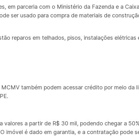
s, em parceria com o Ministério da Fazenda e a Caixa
 pode ser usado para compra de materiais de construç
stão reparos em telhados, pisos, instalações elétricas 
 do MCMV também podem acessar crédito por meio da 
BPE.
ia valores a partir de R$ 30 mil, podendo chegar a 50
O imóvel é dado em garantia, e a contratação pode se