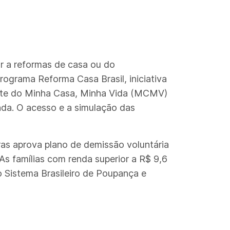
ar a reformas de casa ou do
grama Reforma Casa Brasil, iniciativa
arte do Minha Casa, Minha Vida (MCMV)
nda. O acesso e a simulação das
as aprova plano de demissão voluntária
As famílias com renda superior a R$ 9,6
o Sistema Brasileiro de Poupança e