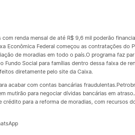
ias com renda mensal de até R$ 9,6 mil poderão financi
xa Econômica Federal começou as contratações do Pro
pliação de moradias em todo o país.O programa faz p
o Fundo Social para famílias dentro dessa faixa de re
itos diretamente pelo site da Caixa.
ara acabar com contas bancárias fraudulentas.Petrobr
m mutirão para negociar dívidas bancárias em atraso.
de crédito para a reforma de moradias, com recursos d
hatsApp