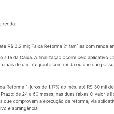
e renda:
até R$ 3,2 mil; Faixa Reforma 2: famílias com renda en
o site da Caixa. A finalização ocorre pelo aplicativo
om mais de um integrante com renda ou que não poss
xa Reforma 1: juros de 1,17% ao mês, até R$ 30 mil de
 Prazo: de 24 a 60 meses, nas duas faixas O valor é 
s que comprovem a execução da reforma, via aplicativ
tivo e abrangência