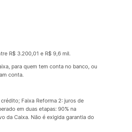
tre R$ 3.200,01 e R$ 9,6 mil.
 Caixa, para quem tem conta no banco, ou
uam conta.
 crédito; Faixa Reforma 2: juros de
liberado em duas etapas: 90% na
o da Caixa. Não é exigida garantia do