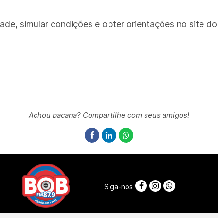
idade, simular condições e obter orientações no site d
Achou bacana? Compartilhe com seus amigos!
Siga-nos