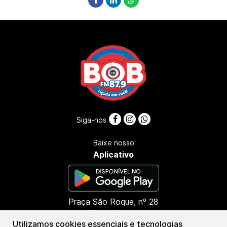
Siga-nos
Baixe nosso
Aplicativo
Praça São Roque, nº 28
Bairro: Centro
Utilizamos cookies essenciais e tecnologias
CEP: 45416-000