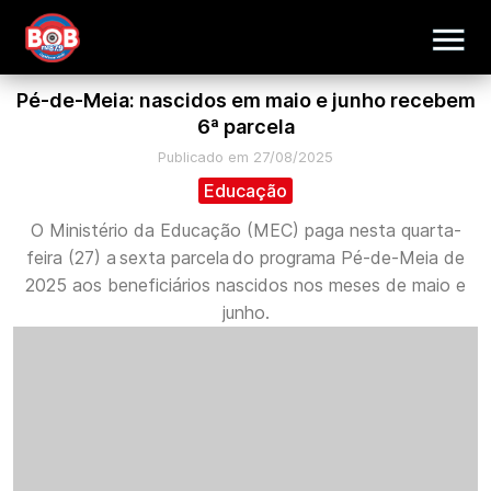
Pé-de-Meia: nascidos em maio e junho recebem
6ª parcela
Publicado em 27/08/2025
Educação
O Ministério da Educação (MEC) paga nesta quarta-
feira (27) a sexta parcela do programa Pé-de-Meia de
2025 aos beneficiários nascidos nos meses de maio e
junho.