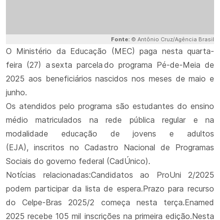
Fonte:
© Antônio Cruz/Agência Brasil
O Ministério da Educação (MEC) paga nesta quarta-
feira (27) a sexta parcela do programa Pé-de-Meia de
2025 aos beneficiários nascidos nos meses de maio e
junho.
Os atendidos pelo programa são estudantes do ensino
médio matriculados na rede pública regular e na
modalidade educação de jovens e adultos
(EJA), inscritos no Cadastro Nacional de Programas
Sociais do governo federal (CadÚnico).
Notícias relacionadas:Candidatos ao ProUni 2/2025
podem participar da lista de espera.Prazo para recurso
do Celpe-Bras 2025/2 começa nesta terça.Enamed
2025 recebe 105 mil inscrições na primeira edição.Nesta