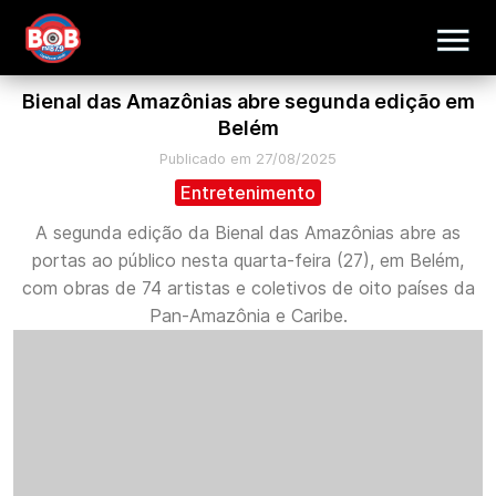
Bienal das Amazônias abre segunda edição em
Belém
Publicado em 27/08/2025
Entretenimento
A segunda edição da Bienal das Amazônias abre as
portas ao público nesta quarta-feira (27), em Belém,
com obras de 74 artistas e coletivos de oito países da
Pan-Amazônia e Caribe.