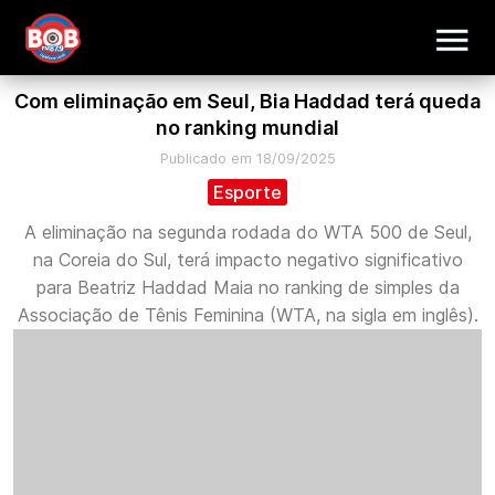
Com eliminação em Seul, Bia Haddad terá queda
no ranking mundial
Publicado em 18/09/2025
Esporte
A eliminação na segunda rodada do WTA 500 de Seul,
na Coreia do Sul, terá impacto negativo significativo
para Beatriz Haddad Maia no ranking de simples da
Associação de Tênis Feminina (WTA, na sigla em inglês).