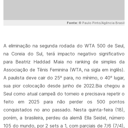
Fonte:
© Paulo Pinto/Agência Brasil
A eliminação na segunda rodada do WTA 500 de Seul,
na Coreia do Sul, terá impacto negativo significativo
para Beatriz Haddad Maia no ranking de simples da
Associação de Tênis Feminina (WTA, na sigla em inglês).
A paulista deve cair do 25º para, no mínimo, o 40º lugar,
sua pior colocação desde junho de 2022.Bia chegou a
Seul como atual campeã do torneio e precisava repetir o
feito em 2025 para não perder os 500 pontos
conquistados no ano passado. Nesta quinta-feira (18),
porém, a brasileira, perdeu da alemã Ella Seidel, número
105 do mundo, por 2 sets a 1, com parciais de 7/6 (7/4),