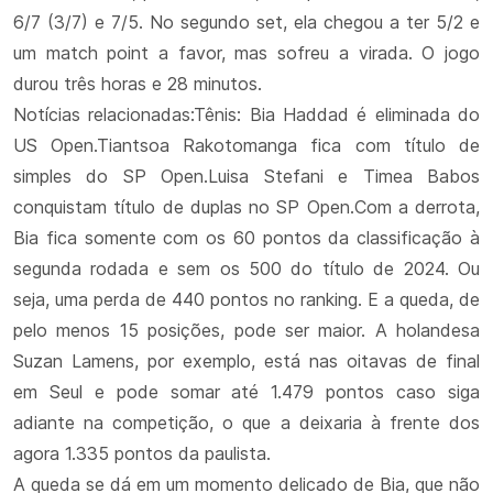
6/7 (3/7) e 7/5. No segundo set, ela chegou a ter 5/2 e
um match point a favor, mas sofreu a virada. O jogo
durou três horas e 28 minutos.
Notícias relacionadas:Tênis: Bia Haddad é eliminada do
US Open.Tiantsoa Rakotomanga fica com título de
simples do SP Open.Luisa Stefani e Timea Babos
conquistam título de duplas no SP Open.Com a derrota,
Bia fica somente com os 60 pontos da classificação à
segunda rodada e sem os 500 do título de 2024. Ou
seja, uma perda de 440 pontos no ranking. E a queda, de
pelo menos 15 posições, pode ser maior. A holandesa
Suzan Lamens, por exemplo, está nas oitavas de final
em Seul e pode somar até 1.479 pontos caso siga
adiante na competição, o que a deixaria à frente dos
agora 1.335 pontos da paulista.
A queda se dá em um momento delicado de Bia, que não