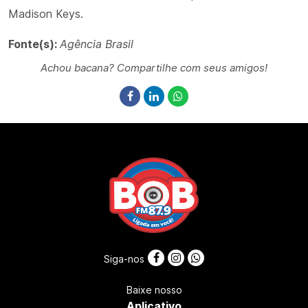
Madison Keys.
Fonte(s):
Agência Brasil
Achou bacana? Compartilhe com seus amigos!
Siga-nos
Baixe nosso
Aplicativo