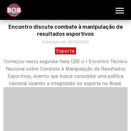
Encontro discute combate à manipulação de
resultados esportivos
Publicado em 29/09/2025
Esporte
Começou nesta segunda-feira (29) o I Encontro Técnico
Nacional sobre Combate à Manipulação de Resultados
Esportivos, evento que busca consolidar uma política
nacional visando a integridade do esporte no Brasil.