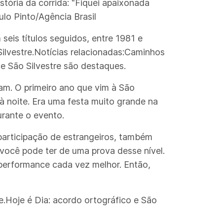
ória da corrida: "Fiquei apaixonada
ulo Pinto/Agência Brasil
eis títulos seguidos, entre 1981 e
Silvestre.Notícias relacionadas:Caminhos
 e São Silvestre são destaques.
am. O primeiro ano que vim à São
m à noite. Era uma festa muito grande na
urante o evento.
a participação de estrangeiros, também
você pode ter de uma prova desse nível.
performance cada vez melhor. Então,
e.Hoje é Dia: acordo ortográfico e São