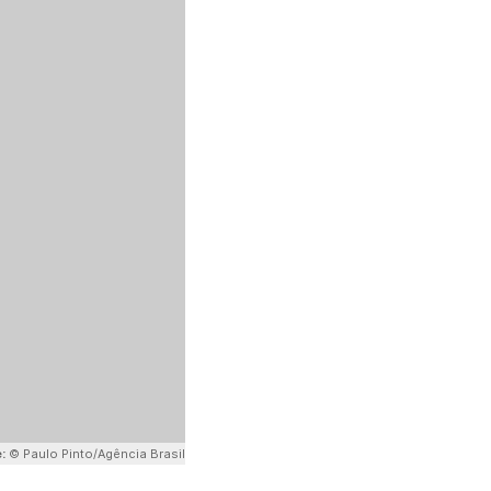
e:
© Paulo Pinto/Agência Brasil