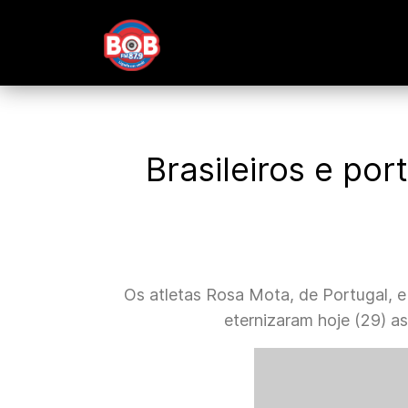
Brasileiros e po
Os atletas Rosa Mota, de Portugal, e 
eternizaram hoje (29) as