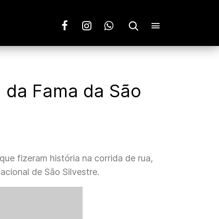
ll da Fama da São
ue fizeram história na corrida de rua,
acional de São Silvestre.