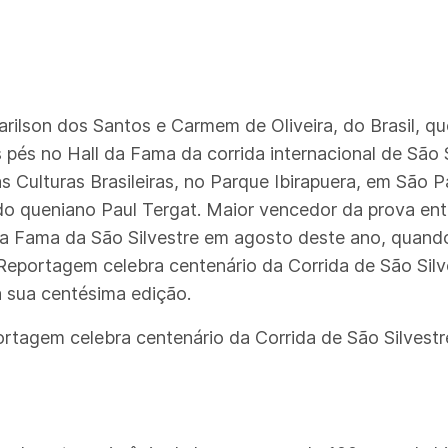
ilson dos Santos e Carmem de Oliveira, do Brasil, que 
 pés no Hall da Fama da corrida internacional de São 
as Culturas Brasileiras, no Parque Ibirapuera, em São 
 do queniano Paul Tergat. Maior vencedor da prova ent
a Fama da São Silvestre em agosto deste ano, quando 
eportagem celebra centenário da Corrida de São Silve
a sua centésima edição.
rtagem celebra centenário da Corrida de São Silvestr