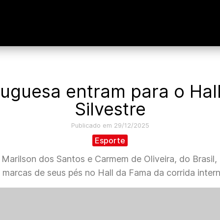
rtuguesa entram para o Ha
Silvestre
Publicado em 29/12/2025
Esporte
Marilson dos Santos e Carmem de Oliveira, do Brasil, q
 marcas de seus pés no Hall da Fama da corrida intern