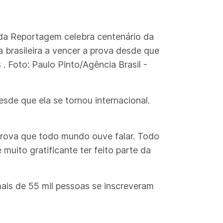
 da Reportagem celebra centenário da
a brasileira a vencer a prova desde que
. Foto: Paulo Pinto/Agência Brasil -
sde que ela se tornou internacional.
 prova que todo mundo ouve falar. Todo
muito gratificante ter feito parte da
ais de 55 mil pessoas se inscreveram