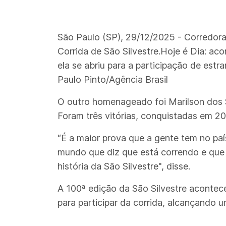
São Paulo (SP), 29/12/2025 - Corredor
Corrida de São Silvestre.Hoje é Dia: aco
ela se abriu para a participação de est
Paulo Pinto/Agência Brasil
O outro homenageado foi Marilson dos Sa
Foram três vitórias, conquistadas em 2
“É a maior prova que a gente tem no paí
mundo que diz que está correndo e que e
história da São Silvestre", disse.
A 100ª edição da São Silvestre acontec
para participar da corrida, alcançando 