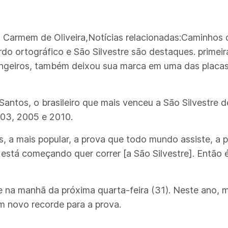
a Carmem de Oliveira,Notícias relacionadas:Caminhos
rdo ortográfico e São Silvestre são destaques. primeir
rangeiros, também deixou sua marca em uma das placas 
ntos, o brasileiro que mais venceu a São Silvestre de
003, 2005 e 2010.
s, a mais popular, a prova que todo mundo assiste, a
stá começando quer correr [a São Silvestre]. Então é 
e na manhã da próxima quarta-feira (31). Neste ano, m
um novo recorde para a prova.