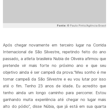
Fonte:
© Paulo Pinto/Agência Brasil
Após chegar novamente em terceiro lugar na Corrida
Internacional de São Silvestre, repetindo feito do ano
passado, a atleta brasileira Nubia de Oliveira afirmou que
pretende vir mais forte no próximo ano e que seu
objetivo ainda é ser campeã da prova.“Meu sonho é me
tornar campeã da São Silvestre e eu vou lutar por isso
até o fim. Tenho 23 anos de idade. Eu acredito que
tenho ainda um longo caminho para percorrer. Estou
ganhando muita experiência até chegar no lugar mais
alto do pódio”, disse Núbia, que já está em sua quarta