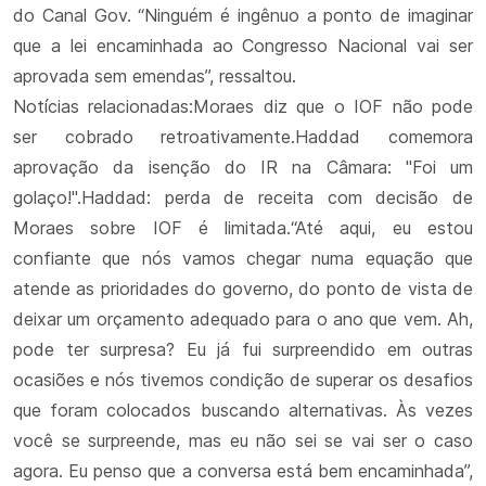
do Canal Gov. “Ninguém é ingênuo a ponto de imaginar
que a lei encaminhada ao Congresso Nacional vai ser
aprovada sem emendas”, ressaltou.
Notícias relacionadas:Moraes diz que o IOF não pode
ser cobrado retroativamente.Haddad comemora
aprovação da isenção do IR na Câmara: "Foi um
golaço!".Haddad: perda de receita com decisão de
Moraes sobre IOF é limitada.“Até aqui, eu estou
confiante que nós vamos chegar numa equação que
atende as prioridades do governo, do ponto de vista de
deixar um orçamento adequado para o ano que vem. Ah,
pode ter surpresa? Eu já fui surpreendido em outras
ocasiões e nós tivemos condição de superar os desafios
que foram colocados buscando alternativas. Às vezes
você se surpreende, mas eu não sei se vai ser o caso
agora. Eu penso que a conversa está bem encaminhada”,