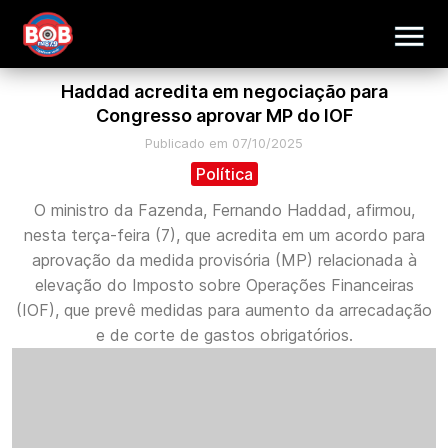
Haddad acredita em negociação para
Congresso aprovar MP do IOF
Publicado em 07/10/2025
Política
O ministro da Fazenda, Fernando Haddad, afirmou,
nesta terça-feira (7), que acredita em um acordo para
aprovação da medida provisória (MP) relacionada à
elevação do Imposto sobre Operações Financeiras
(IOF), que prevê medidas para aumento da arrecadação
e de corte de gastos obrigatórios.