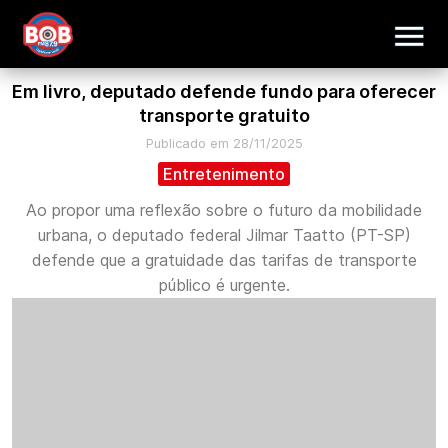
Em livro, deputado defende fundo para oferecer
transporte gratuito
Publicado em 28/11/2025
Entretenimento
Ao propor uma reflexão sobre o futuro da mobilidade
urbana, o deputado federal Jilmar Taatto (PT-SP)
defende que a gratuidade das tarifas de transporte
público é urgente.