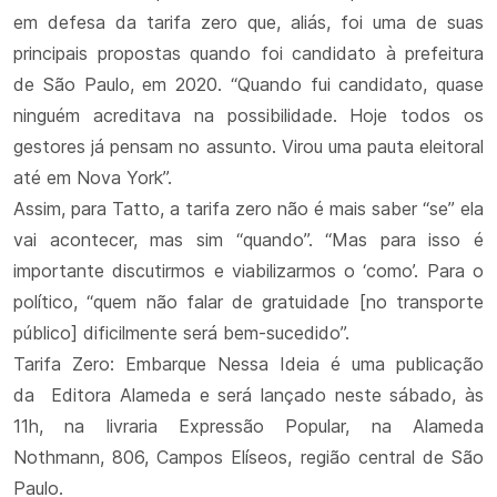
em defesa da tarifa zero que, aliás, foi uma de suas
principais propostas quando foi candidato à prefeitura
de São Paulo, em 2020. “Quando fui candidato, quase
ninguém acreditava na possibilidade. Hoje todos os
gestores já pensam no assunto. Virou uma pauta eleitoral
até em Nova York”.
Assim, para Tatto, a tarifa zero não é mais saber “se” ela
vai acontecer, mas sim “quando”. “Mas para isso é
importante discutirmos e viabilizarmos o ‘como’. Para o
político, “quem não falar de gratuidade [no transporte
público] dificilmente será bem-sucedido”.
Tarifa Zero: Embarque Nessa Ideia é uma publicação
da Editora Alameda e será lançado neste sábado, às
11h, na livraria Expressão Popular, na Alameda
Nothmann, 806, Campos Elíseos, região central de São
Paulo.