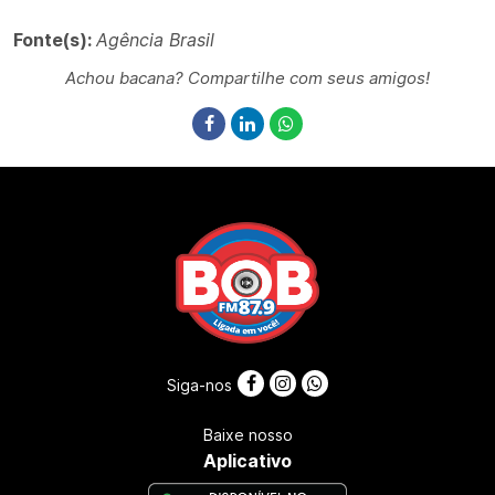
Fonte(s):
Agência Brasil
Achou bacana? Compartilhe com seus amigos!
Siga-nos
Baixe nosso
Aplicativo