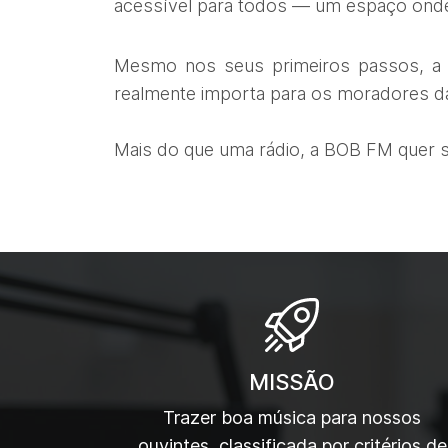
acessível para todos — um espaço onde 
Mesmo nos seus primeiros passos, a 
realmente importa para os moradores da
Mais do que uma rádio, a BOB FM quer s
MISSÃO
Trazer boa música para nossos
ouvintes, classificada por critérios de