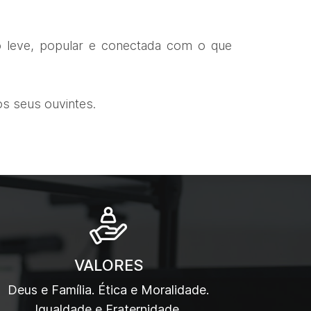
 leve, popular e conectada com o que
os seus ouvintes.
VALORES
Deus e Família. Ética e Moralidade.
Igualdade e Fraternidade.