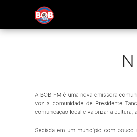
N
A BOB FM é uma nova emissora comunitá
voz à comunidade de Presidente Tanc
comunicação local e valorizar a cultura,
Sediada em um município com pouco m