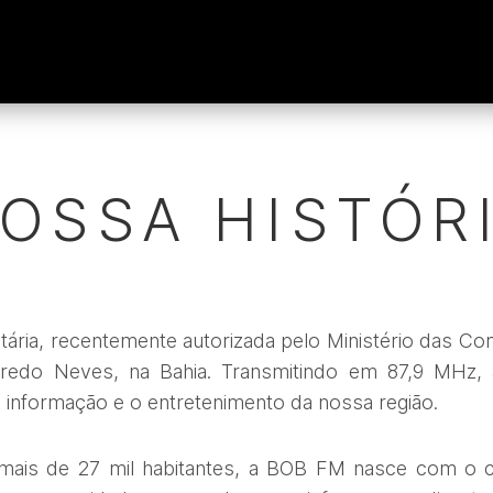
OSSA HISTÓR
ria, recentemente autorizada pelo Ministério das C
redo Neves, na Bahia. Transmitindo em 87,9 MHz, 
 a informação e o entretenimento da nossa região.
ais de 27 mil habitantes, a BOB FM nasce com o 