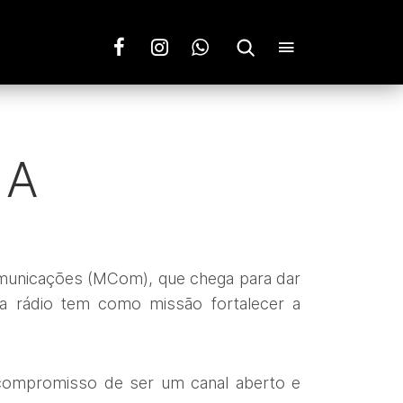
IA
omunicações (MCom), que chega para dar
a rádio tem como missão fortalecer a
compromisso de ser um canal aberto e