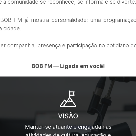
a comunidade se reconhece, se informa e se diverte.
BOB FM já mostra personalidade: uma programação
 cidade.
er companhia, presença e participação no cotidiano d
BOB FM — Ligada em você!
VISÃO
Manter-se atuante e engajada nas
atividades de cultura, educação e