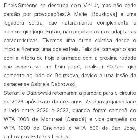
Finals.Simeone se desculpa com Vini Jr, mas não pede
perdão por provocações."A Marie [Bouzkova] é uma
jogadora sólida, que naturalmente complementa a
maneira que jogo. Então, não precisamos nos adaptar às
características. Tivemos uma ótima química desde o
início e fizemos uma boa estreia. Feliz de começar o ano
com a vitória de hoje e animada com a próxima rodada
que espero ser um bom jogo", analisou Stefani, que
compete ao lado de Bouzkova, devido a uma lesão da
canadense Gabriela Dabrowski.
Stefani e Dabrowski retomaram a parceria para o circuito
de 2026 após hiato de dois anos. As duas jogaram lado
a lado entre 2020 e 2023, quando foram campeã do
WTA 1000 de Montreal (Canadá) e vice-campeãs do
WTA 1000 de Cincinnati e WTA 500 de San Jose,
ambos nos Estados Unidos.