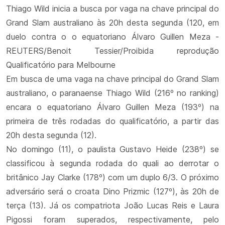
Thiago Wild inicia a busca por vaga na chave principal do
Grand Slam australiano às 20h desta segunda (120, em
duelo contra o o equatoriano Álvaro Guillen Meza -
REUTERS/Benoit Tessier/Proibida reprodução
Qualificatório para Melbourne
Em busca de uma vaga na chave principal do Grand Slam
australiano, o paranaense Thiago Wild (216º no ranking)
encara o equatoriano Álvaro Guillen Meza (193º) na
primeira de três rodadas do qualificatório, a partir das
20h desta segunda (12).
No domingo (11), o paulista Gustavo Heide (238º) se
classificou à segunda rodada do quali ao derrotar o
britânico Jay Clarke (178º) com um duplo 6/3. O próximo
adversário será o croata Dino Prizmic (127º), às 20h de
terça (13). Já os compatriota João Lucas Reis e Laura
Pigossi foram superados, respectivamente, pelo