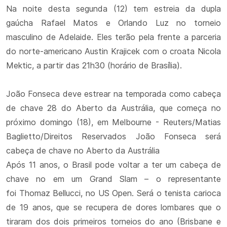
Na noite desta segunda (12) tem estreia da dupla
gaúcha Rafael Matos e Orlando Luz no torneio
masculino de Adelaide. Eles terão pela frente a parceria
do norte-americano Austin Krajicek com o croata Nicola
Mektic, a partir das 21h30 (horário de Brasília).
João Fonseca deve estrear na temporada como cabeça
de chave 28 do Aberto da Austrália, que começa no
próximo domingo (18), em Melbourne - Reuters/Matias
Baglietto/Direitos Reservados João Fonseca será
cabeça de chave no Aberto da Austrália
Após 11 anos, o Brasil pode voltar a ter um cabeça de
chave no em um Grand Slam – o representante
foi Thomaz Bellucci, no US Open. Será o tenista carioca
de 19 anos, que se recupera de dores lombares que o
tiraram dos dois primeiros torneios do ano (Brisbane e