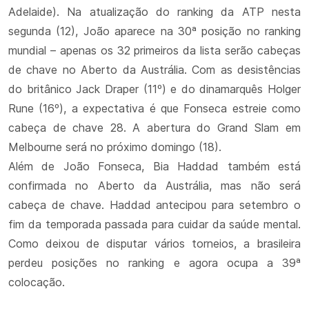
Adelaide). Na atualização do ranking da ATP nesta
segunda (12), João aparece na 30ª posição no ranking
mundial – apenas os 32 primeiros da lista serão cabeças
de chave no Aberto da Austrália. Com as desistências
do britânico Jack Draper (11º) e do dinamarquês Holger
Rune (16º), a expectativa é que Fonseca estreie como
cabeça de chave 28. A abertura do Grand Slam em
Melbourne será no próximo domingo (18).
Além de João Fonseca, Bia Haddad também está
confirmada no Aberto da Austrália, mas não será
cabeça de chave. Haddad antecipou para setembro o
fim da temporada passada para cuidar da saúde mental.
Como deixou de disputar vários torneios, a brasileira
perdeu posições no ranking e agora ocupa a 39ª
colocação.