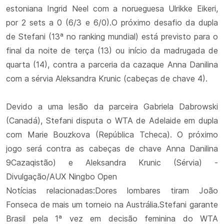
estoniana Ingrid Neel com a norueguesa Ulrikke Eikeri,
por 2 sets a 0 (6/3 e 6/0).O próximo desafio da dupla
de Stefani (13ª no ranking mundial) está previsto para o
final da noite de terça (13) ou início da madrugada de
quarta (14), contra a parceria da cazaque Anna Danilina
com a sérvia Aleksandra Krunic (cabeças de chave 4).
Devido a uma lesão da parceira Gabriela Dabrowski
(Canadá), Stefani disputa o WTA de Adelaide em dupla
com Marie Bouzkova (República Tcheca). O próximo
jogo será contra as cabeças de chave Anna Danilina
9Cazaqistão) e Aleksandra Krunic (Sérvia) -
Divulgação/AUX Ningbo Open
Notícias relacionadas:Dores lombares tiram João
Fonseca de mais um torneio na Austrália.Stefani garante
Brasil pela 1ª vez em decisão feminina do WTA