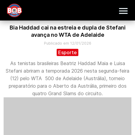
Bia Haddad cai na estreia e dupla de Stefani
avança no WTA de Adelaide
Publicado em 12/01/2026
Esporte
As tenistas brasileiras Beatriz Haddad Maia e Luisa
Stefani abriram a temporada 2026 nesta segunda-feira
(12) pelo WTA 500 de Adelaide (Austrália), torneio
preparatório para o Aberto da Austrália, primeiro dos
quatro Grand Slams do circuito.