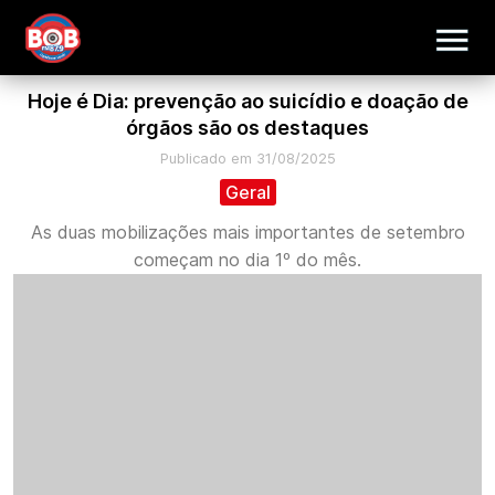
Hoje é Dia: prevenção ao suicídio e doação de
órgãos são os destaques
Publicado em 31/08/2025
Geral
As duas mobilizações mais importantes de setembro
começam no dia 1º do mês.