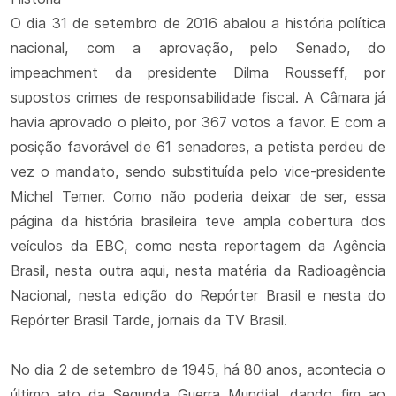
O dia 31 de setembro de 2016 abalou a história política
nacional, com a aprovação, pelo Senado, do
impeachment da presidente Dilma Rousseff, por
supostos crimes de responsabilidade fiscal. A Câmara já
havia aprovado o pleito, por 367 votos a favor. E com a
posição favorável de 61 senadores, a petista perdeu de
vez o mandato, sendo substituída pelo vice-presidente
Michel Temer. Como não poderia deixar de ser, essa
página da história brasileira teve ampla cobertura dos
veículos da EBC, como nesta reportagem da Agência
Brasil, nesta outra aqui, nesta matéria da Radioagência
Nacional, nesta edição do Repórter Brasil e nesta do
Repórter Brasil Tarde, jornais da TV Brasil.
No dia 2 de setembro de 1945, há 80 anos, acontecia o
último ato da Segunda Guerra Mundial, dando fim ao