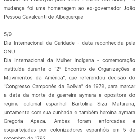
mudança foi uma homenagem ao ex-governador João
Pessoa Cavalcanti de Albuquerque
5/9
Dia Internacional da Caridade - data reconhecida pela
ONU
Dia Internacional da Mulher Indígena - comemoração
instituída durante o "2º Encontro de Organizações e
Movimentos da América", que referendou decisão do
"Congresso Camponês da Bolívia" de 1978, para marcar
a data da morte da guerreira aymara e opositora do
regime colonial espanhol Bartolina Siza Maturana;
juntamente com sua cunhada e também heroína aymara
Gregoria Apaza. Ambas foram enforcadas e
esquartejadas por colonizadores espanhóis em 5 de
setembro de 1782