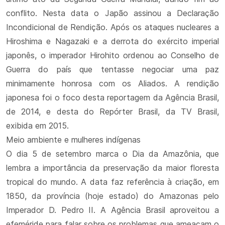
conflito. Nesta data o Japão assinou a Declaração
Incondicional de Rendição. Após os ataques nucleares a
Hiroshima e Nagazaki e a derrota do exército imperial
japonês, o imperador Hirohito ordenou ao Conselho de
Guerra do país que tentasse negociar uma paz
minimamente honrosa com os Aliados. A rendição
japonesa foi o foco desta reportagem da Agência Brasil,
de 2014, e desta do Repórter Brasil, da TV Brasil,
exibida em 2015.
Meio ambiente e mulheres indígenas
O dia 5 de setembro marca o Dia da Amazônia, que
lembra a importância da preservação da maior floresta
tropical do mundo. A data faz referência à criação, em
1850, da província (hoje estado) do Amazonas pelo
Imperador D. Pedro II. A Agência Brasil aproveitou a
efeméride para falar sobre os problemas que ameaçam o