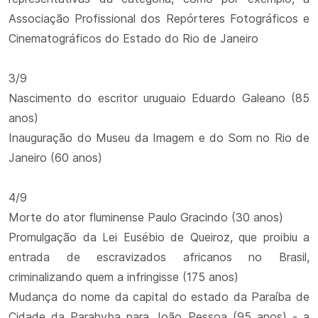
Associação Profissional dos Repórteres Fotográficos e
Cinematográficos do Estado do Rio de Janeiro
3/9
Nascimento do escritor uruguaio Eduardo Galeano (85
anos)
Inauguração do Museu da Imagem e do Som no Rio de
Janeiro (60 anos)
4/9
Morte do ator fluminense Paulo Gracindo (30 anos)
Promulgação da Lei Eusébio de Queiroz, que proibiu a
entrada de escravizados africanos no Brasil,
criminalizando quem a infringisse (175 anos)
Mudança do nome da capital do estado da Paraíba de
Cidade da Parahyba para João Pessoa (95 anos) - a