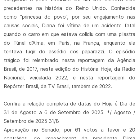
precedentes na história do Reino Unido. Conhecida
como “princesa do povo”, por seu engajamento nas
causas sociais, Diana foi vítima de um acidente fatal
quando o carro em que estava colidiu com uma pilastra
do Túnel d’Alma, em Paris, na França, enquanto ela
tentava fugir do assédio dos paparazzi. O episódio
trágico foi relembrado nesta reportagem da Agência
Brasil, de 2017, nesta edição do História Hoje, da Rádio
Nacional, veiculada 2022, e nesta reportagem do
Repórter Brasil, da TV Brasil, também de 2022.
Confira a relação completa de datas do Hoje é Dia de
31 de Agosto a 6 de Setembro de 2025. */ Agosto /
Setembro de 2025 31/8
Aprovação no Senado, por 61 votos a favor e 20
contrários, do impeachment da presidente Dilma