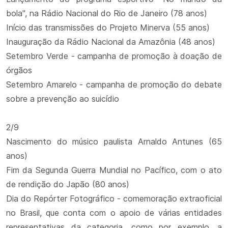
bola", na Rádio Nacional do Rio de Janeiro (78 anos)
Início das transmissões do Projeto Minerva (55 anos)
Inauguração da Rádio Nacional da Amazônia (48 anos)
Setembro Verde - campanha de promoção à doação de
órgãos
Setembro Amarelo - campanha de promoção do debate
sobre a prevenção ao suicídio
2/9
Nascimento do músico paulista Arnaldo Antunes (65
anos)
Fim da Segunda Guerra Mundial no Pacífico, com o ato
de rendição do Japão (80 anos)
Dia do Repórter Fotográfico - comemoração extraoficial
no Brasil, que conta com o apoio de várias entidades
representativas da categoria, como por exemplo, a