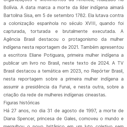
Bolívia. A data marca a morte da líder indígena aimará
Bartolina Sisa, em 5 de setembro 1782. Ela lutava contra
a colonização espanhola no século XVIII, quando foi
capturada, torturada e brutalmente executada. A
Agência Brasil destacou o protagonismo da mulher
indígena nesta reportagem de 2021. Também apresentou
a escritora Eliane Potiguara, primeira mulher indígena a
publicar um livro no Brasil, neste texto de 2024. A TV
Brasil destacou a temática em 2023, no Repórter Brasil,
nesta reportagem sobre a primeira mulher indígena a
assumir a presidência da Funai, e nesta outra, sobre a
criação da rede de mulheres indígenas cineastas.
Figuras históricas
Há 27 anos, no dia 31 de agosto de 1997, a morte de
Diana Spencer, princesa de Gales, comoveu o mundo e
mergulhou o povo britânico em um luto coletivo sem