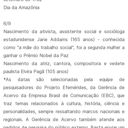
Dia da Amazônia
6/9
Nascimento da ativista, assistente social e socióloga
estadunidense Jane Addams (165 anos) - conhecida
como "a mãe do trabalho social", foi a segunda mulher a
ganhar o Prêmio Nobel da Paz
Nascimento da atriz, cantora, compositora e vedete
paulista Elvira Pagã (105 anos)
*As datas são selecionadas pela equipe de
pesquisadores do Projeto Efemérides, da Gerência de
Acervo da Empresa Brasil de Comunicação (EBC), que
traz temas relacionados à cultura, história, ciência e
personalidades, sempre ressaltando marcos nacionais e
regionais. A Gerência de Acervo também atende aos
pedidos de pesquisa do público externo. Basta enviar um