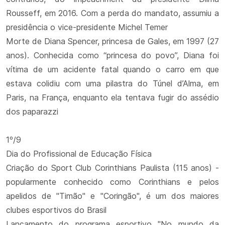
Rousseff, em 2016. Com a perda do mandato, assumiu a
presidência o vice-presidente Michel Temer
Morte de Diana Spencer, princesa de Gales, em 1997 (27
anos). Conhecida como “princesa do povo”, Diana foi
vítima de um acidente fatal quando o carro em que
estava colidiu com uma pilastra do Túnel d’Alma, em
Paris, na França, enquanto ela tentava fugir do assédio
dos paparazzi
1º/9
Dia do Profissional de Educação Física
Criação do Sport Club Corinthians Paulista (115 anos) -
popularmente conhecido como Corinthians e pelos
apelidos de "Timão" e "Coringão", é um dos maiores
clubes esportivos do Brasil
Lançamento do programa esportivo "No mundo da