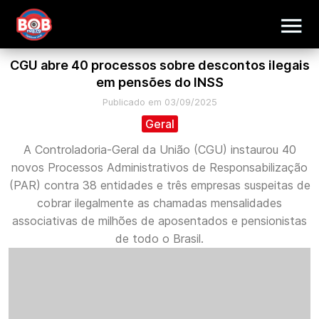
CGU abre 40 processos sobre descontos ilegais
em pensões do INSS
Publicado em 03/09/2025
Geral
A Controladoria-Geral da União (CGU) instaurou 40
novos Processos Administrativos de Responsabilização
(PAR) contra 38 entidades e três empresas suspeitas de
cobrar ilegalmente as chamadas mensalidades
associativas de milhões de aposentados e pensionistas
de todo o Brasil.