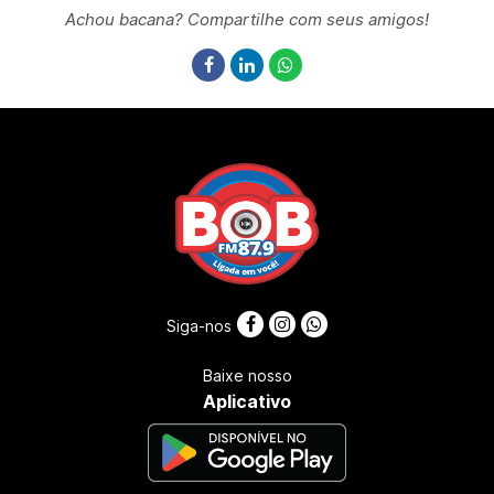
Achou bacana? Compartilhe com seus amigos!
Siga-nos
Baixe nosso
Aplicativo