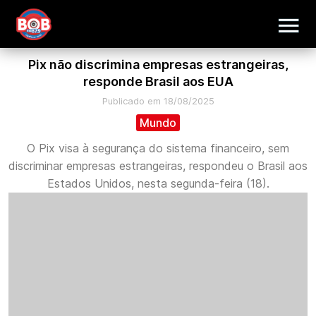
Pix não discrimina empresas estrangeiras,
responde Brasil aos EUA
Publicado em 18/08/2025
Mundo
O Pix visa à segurança do sistema financeiro, sem
discriminar empresas estrangeiras, respondeu o Brasil aos
Estados Unidos, nesta segunda-feira (18).