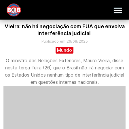
Vieira: não há negociação com EUA que envolva
interferência judicial
Publicado em 26/08/2025
Mundo
O ministro das Relações Exteriores, Mauro Vieira, disse
nesta terça-feira (26) que o Brasil não irá negociar com
os Estados Unidos nenhum tipo de interferência judicial
em questões internas nacionais.