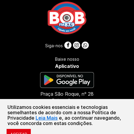
Siga-nos
Baixe nosso
Aplicativo
Praça São Roque, nº 28
Bairro: Centro
Utilizamos cookies essenciais e tecnologias
CEP: 45416-000
semelhantes de acordo com a nossa Política de
Presidente Tancredo Neves - BA
Privacidade
Leia Mais
e, ao continuar navegando,
(73) 99987-8790
você concorda com estas condições.