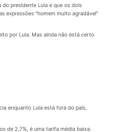
do presidente Lula e que os dois
 as expressões “homem muito agradável”
ito por Lula. Mas ainda não está certo
a enquanto Lula está fora do país,
os de 2,7%, é uma tarifa média baixa.