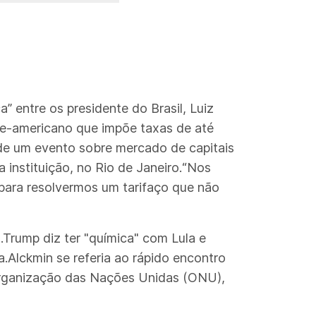
” entre os presidente do Brasil, Luiz
orte-americano que impõe taxas de até
 de um evento sobre mercado de capitais
instituição, no Rio de Janeiro.“Nos
para resolvermos um tarifaço que não
.Trump diz ter "química" com Lula e
a.Alckmin se referia ao rápido encontro
a Organização das Nações Unidas (ONU),