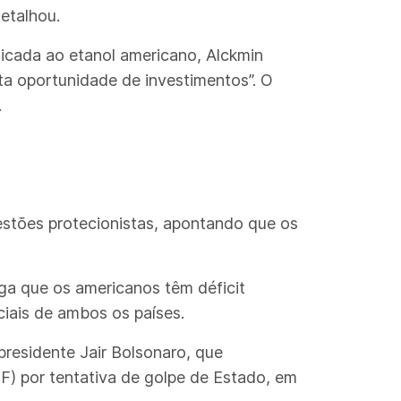
etalhou.
icada ao etanol americano, Alckmin
ta oportunidade de investimentos”. O
.
uestões protecionistas, apontando que os
ega que os americanos têm déficit
iais de ambos os países.
residente Jair Bolsonaro, que
TF) por tentativa de golpe de Estado, em