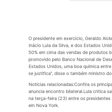
O presidente em exercício, Geraldo Alckm
Inácio Lula da Silva, e dos Estados Uni
50% em cima das vendas de produtos bra
promovido pelo Banco Nacional de Desen
Estados Unidos, uma boa química entre 
se justifica”, disse o também ministro d
Notícias relacionadas:Confira os princi
anuncia encontro bilateral.Lula critica 
na terça-feira (23) entre os president
em Nova York.