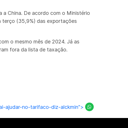
a a China. De acordo com o Ministério
m terço (35,9%) das exportações
 com o mesmo mês de 2024. Já as
am fora da lista de taxação.
i-ajudar-no-tarifaco-diz-alckmin">