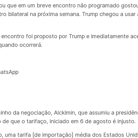
lou que em um breve encontro não programado gostou 
ro bilateral na próxima semana. Trump chegou a usar
 encontro foi proposto por Trump e imediatamente ace
 quando ocorrerá.
hatsApp
ho da negociação, Alckimin, que assumiu a presidênci
 de que o tarifaço, iniciado em 6 de agosto é injusto.
so, uma tarifa [de importação] média dos Estados Unid