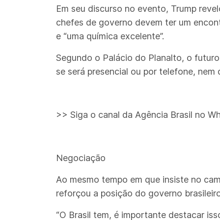
Em seu discurso no evento, Trump reve
chefes de governo devem ter um encont
e “uma química excelente”.
Segundo o Palácio do Planalto, o futuro
se será presencial ou por telefone, nem
>> Siga o canal da Agência Brasil no W
Negociação
Ao mesmo tempo em que insiste no camin
reforçou a posição do governo brasileiro
“O Brasil tem, é importante destacar is