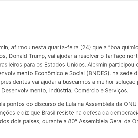
in, afirmou nesta quarta-feira (24) que a “boa química
dos, Donald Trump, vai ajudar a resolver o tarifaço n
sileiros para os Estados Unidos. Alckmin participou
volvimento Econômico e Social (BNDES), na sede da 
presidentes vai ajudar a buscarmos a melhor solução 
o Desenvolvimento, Indústria, Comércio e Serviços.
pais pontos do discurso de Lula na Assembleia da ONU 
sanções e diz que Brasil resiste na defesa da democraci
es dos dois países, durante a 80ª Assembleia Geral d