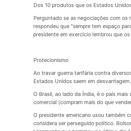
Dos 10 produtos que os Estados Unidos m
Perguntado se as negociações com os no
respondeu que “sempre tem espaço para o
presidente em exercício lembrou que os
Protecionismo
Ao travar guerra tarifária contra diver
Estados Unidos saem em desvantagem.
O Brasil, ao lado da Índia, é o país ma
comercial (compram mais do que vendem)
O presidente americano usou também com
considera ser perseguido político. Bols