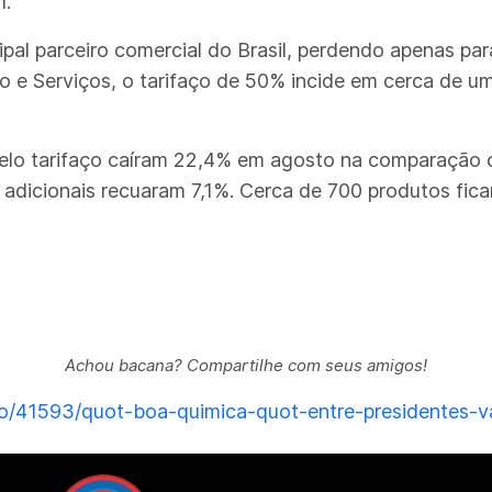
1.
pal parceiro comercial do Brasil, perdendo apenas par
o e Serviços, o tarifaço de 50% incide em cerca de u
pelo tarifaço caíram 22,4% em agosto na comparação
adicionais recuaram 7,1%. Cerca de 700 produtos ficar
Achou bacana? Compartilhe com seus amigos!
do/41593/quot-boa-quimica-quot-entre-presidentes-va