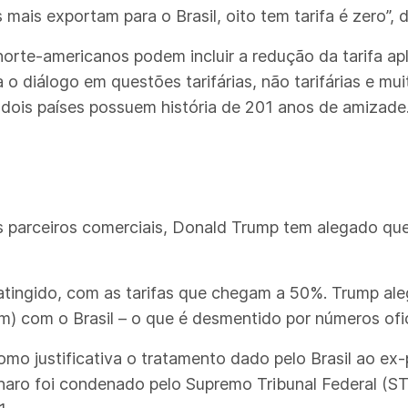
ais exportam para o Brasil, oito tem tarifa é zero”, d
rte-americanos podem incluir a redução da tarifa apl
 diálogo em questões tarifárias, não tarifárias e mui
 dois países possuem história de 201 anos de amizade
sos parceiros comerciais, Donald Trump tem alegado q
is atingido, com as tarifas que chegam a 50%. Trump al
 com o Brasil – o que é desmentido por números ofic
o justificativa o tratamento dado pelo Brasil ao ex-p
onaro foi condenado pelo Supremo Tribunal Federal (S