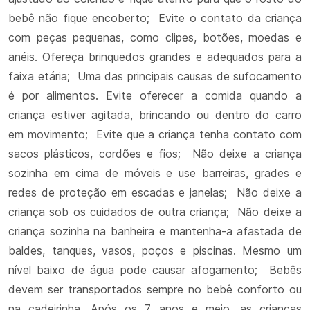
bebê não fique encoberto; Evite o contato da criança
com peças pequenas, como clipes, botões, moedas e
anéis. Ofereça brinquedos grandes e adequados para a
faixa etária; Uma das principais causas de sufocamento
é por alimentos. Evite oferecer a comida quando a
criança estiver agitada, brincando ou dentro do carro
em movimento; Evite que a criança tenha contato com
sacos plásticos, cordões e fios; Não deixe a criança
sozinha em cima de móveis e use barreiras, grades e
redes de proteção em escadas e janelas; Não deixe a
criança sob os cuidados de outra criança; Não deixe a
criança sozinha na banheira e mantenha-a afastada de
baldes, tanques, vasos, poços e piscinas. Mesmo um
nível baixo de água pode causar afogamento; Bebês
devem ser transportados sempre no bebê conforto ou
na cadeirinha. Após os 7 anos e meio, as crianças