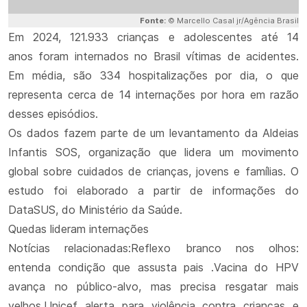
Fonte:
© Marcello Casal jr/Agência Brasil
Em 2024, 121.933 crianças e adolescentes até 14
anos foram internados no Brasil vítimas de acidentes.
Em média, são 334 hospitalizações por dia, o que
representa cerca de 14 internações por hora em razão
desses episódios.
Os dados fazem parte de um levantamento da Aldeias
Infantis SOS, organização que lidera um movimento
global sobre cuidados de crianças, jovens e famílias. O
estudo foi elaborado a partir de informações do
DataSUS, do Ministério da Saúde.
Quedas lideram internações
Notícias relacionadas:Reflexo branco nos olhos:
entenda condição que assusta pais .Vacina do HPV
avança no público-alvo, mas precisa resgatar mais
velhos.Unicef alerta para violência contra crianças e