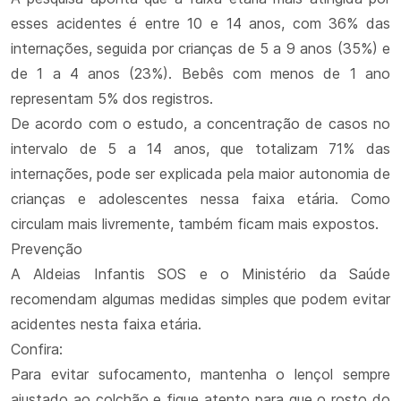
esses acidentes é entre 10 e 14 anos, com 36% das
internações, seguida por crianças de 5 a 9 anos (35%) e
de 1 a 4 anos (23%). Bebês com menos de 1 ano
representam 5% dos registros.
De acordo com o estudo, a concentração de casos no
intervalo de 5 a 14 anos, que totalizam 71% das
internações, pode ser explicada pela maior autonomia de
crianças e adolescentes nessa faixa etária. Como
circulam mais livremente, também ficam mais expostos.
Prevenção
A Aldeias Infantis SOS e o Ministério da Saúde
recomendam algumas medidas simples que podem evitar
acidentes nesta faixa etária.
Confira:
Para evitar sufocamento, mantenha o lençol sempre
ajustado ao colchão e fique atento para que o rosto do