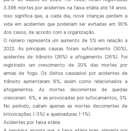
3.398 mortes por acidentes na faixa etária até 14 anos.
Isso significa que, a cada dia, nove crianças perdem a
vida em acidentes que poderiam ser evitadas em 90%
dos casos, de acordo com a organização.
O número representa um aumento de 5% em relação a
2022. As principais causas foram sufocamento (30%),
acidentes de trânsito (26%) e afogamento (26%). Foi
registrado um crescimento de 20% das mortes por
armas de fogo. Os óbitos causados por acidentes de
trânsito aumentaram 8%, assim como relacionados a
afogamentos. As mortes decorrentes de quedas
cresceram 6%, e as provocadas por sufocamentos, 3%.
No período, caíram apenas as mortes decorrentes de
intoxicações (-3%) e queimaduras (-1%).
Acidentes por faixa etária
A pesquisa aponta que a faixa etária mais atingida por