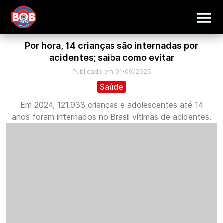
Por hora, 14 crianças são internadas por
acidentes; saiba como evitar
Publicado em 01/09/2025
Saúde
Em 2024, 121.933 crianças e adolescentes até 14
anos foram internados no Brasil vítimas de acidentes.