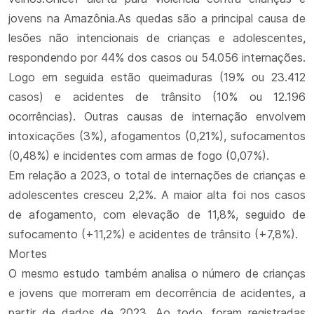
jovens na Amazônia.As quedas são a principal causa de
lesões não intencionais de crianças e adolescentes,
respondendo por 44% dos casos ou 54.056 internações.
Logo em seguida estão queimaduras (19% ou 23.412
casos) e acidentes de trânsito (10% ou 12.196
ocorrências). Outras causas de internação envolvem
intoxicações (3%), afogamentos (0,21%), sufocamentos
(0,48%) e incidentes com armas de fogo (0,07%).
Em relação a 2023, o total de internações de crianças e
adolescentes cresceu 2,2%. A maior alta foi nos casos
de afogamento, com elevação de 11,8%, seguido de
sufocamento (+11,2%) e acidentes de trânsito (+7,8%).
Mortes
O mesmo estudo também analisa o número de crianças
e jovens que morreram em decorrência de acidentes, a
partir de dados de 2023. Ao todo, foram registradas