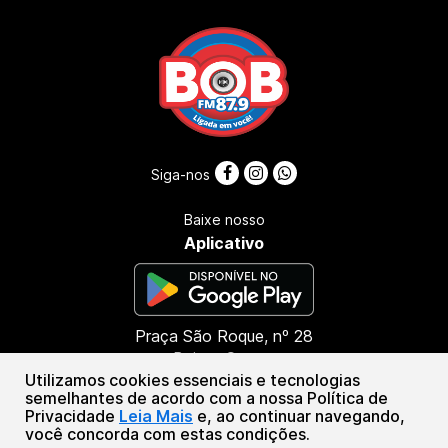
Siga-nos
Baixe nosso
Aplicativo
Praça São Roque, nº 28
Bairro: Centro
Utilizamos cookies essenciais e tecnologias
CEP: 45416-000
semelhantes de acordo com a nossa Política de
Presidente Tancredo Neves - BA
Privacidade
Leia Mais
e, ao continuar navegando,
(73) 99987-8790
você concorda com estas condições.