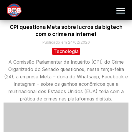
CPI questiona Meta sobre lucros da bigtech
com o crime na internet
Publicado em 24/02/2026
Tecnologia
A Comissão Parlamentar de Inquérito (CPI) do Crime
Organizado do Senado questionou, nesta terça-feira
(24), a empresa Meta – dona do Whatsapp, Facebook e
Instagram – sobre os ganhos econômicos que a
multinacional dos Estados Unidos (EUA) teria com a
prática de crimes nas plataformas digitais.