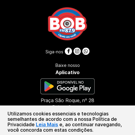
Siga-nos
Baixe nosso
Aplicativo
Praça São Roque, nº 28
Bairro: Centro
Utilizamos cookies essenciais e tecnologias
CEP: 45416-000
semelhantes de acordo com a nossa Política de
Presidente Tancredo Neves - BA
Privacidade
Leia Mais
e, ao continuar navegando,
(73) 99987-8790
você concorda com estas condições.