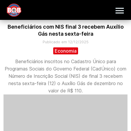
Beneficiários com NIS final 3 recebem Auxílio
Gás nesta sexta-feira
Publicado em 12/12/2025
Economia
Beneficiários inscritos no Cadastro Único para
Programas Sociais do Governo Federal (CadÚnico) com
Número de Inscrição Social (NIS) de final 3 recebem
nesta sexta-feira (12) o Auxílio Gás de dezembro no
valor de R$ 110.